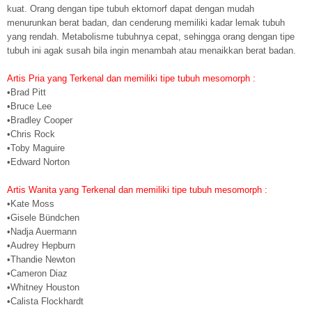
kuat. Orang dengan tipe tubuh ektomorf dapat dengan mudah
menurunkan berat badan, dan cenderung memiliki kadar lemak tubuh
yang rendah. Metabolisme tubuhnya cepat, sehingga orang dengan tipe
tubuh ini agak susah bila ingin menambah atau menaikkan berat badan.
Artis Pria yang Terkenal dan memiliki tipe tubuh mesomorph :
•Brad Pitt
•Bruce Lee
•Bradley Cooper
•Chris Rock
•Toby Maguire
•Edward Norton
Artis Wanita yang Terkenal dan memiliki tipe tubuh mesomorph :
•Kate Moss
•Gisele Bündchen
•Nadja Auermann
•Audrey Hepburn
•Thandie Newton
•Cameron Diaz
•Whitney Houston
•Calista Flockhardt