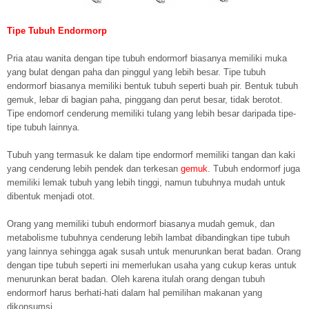
Tipe Tubuh Endormorp
Pria atau wanita dengan tipe tubuh endormorf biasanya memiliki muka
yang bulat dengan paha dan pinggul yang lebih besar. Tipe tubuh
endormorf biasanya memiliki bentuk tubuh seperti buah pir. Bentuk tubuh
gemuk, lebar di bagian paha, pinggang dan perut besar, tidak berotot.
Tipe endomorf cenderung memiliki tulang yang lebih besar daripada tipe-
tipe tubuh lainnya.
Tubuh yang termasuk ke dalam tipe endormorf memiliki tangan dan kaki
yang cenderung lebih pendek dan terkesan
gemuk
. Tubuh endormorf juga
memiliki lemak tubuh yang lebih tinggi, namun tubuhnya mudah untuk
dibentuk menjadi otot.
Orang yang memiliki tubuh endormorf biasanya mudah gemuk, dan
metabolisme tubuhnya cenderung lebih lambat dibandingkan tipe tubuh
yang lainnya sehingga agak susah untuk menurunkan berat badan. Orang
dengan tipe tubuh seperti ini memerlukan usaha yang cukup keras untuk
menurunkan berat badan. Oleh karena itulah orang dengan tubuh
endormorf harus berhati-hati dalam hal pemilihan makanan yang
dikonsumsi.