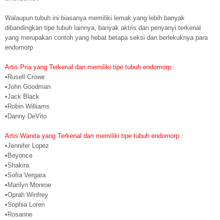
Walaupun tubuh ini biasanya memiliki lemak yang lebih banyak
dibandingkan tipe tubuh lainnya, banyak aktris dan penyanyi terkenal
yang merupakan contoh yang hebat betapa seksi dan berlekuknya para
endomorp
Artis Pria yang Terkenal dan memiliki tipe tubuh endomorp :
•Rusell Crowe
•John Goodman
•Jack Black
•Robin Williams
•Danny DeVito
Artis Wanita yang Terkenal dan memiliki tipe tubuh endomorp :
•Jennifer Lopez
•Beyonce
•Shakira
•Sofia Vergara
•Marilyn Monroe
•Oprah Winfrey
•Sophia Loren
•Rosanne