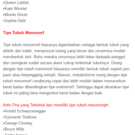
•Queen Latifah
•Kate Winslet
•Minnie Driver
•Sophie Dahl
Tipe Tubuh Mesomorf
Tipe tubuh mesomorf biasanya digambarkan sebagai bentuk tubuh yang
atletik dan indah, mempunyai tulang yang besar dan umumnya mudah
membentuk otot. Bahu mereka umumnya lebih lebar daripada panggul
dan seringkali sudah secara alami cukup terbentuk tubuhnya. Orang
dengan tipe tubuh mesomorf biasanya memiliki bentuk tubuh seperti jam
pasir atau berpinggang sempit. Namun, metabolisme orang dengan tipe
tubuh mesomorf cenderung cepat dan lebih mudah dalam menurunkan
berat badan dibandingkan tipe endormorf. Sehingga dapat dikatakan tipe
tubuh ini paling bisa mengontrol berat badan dengan baik.
Artis Pria yang Terkenal dan memiliki tipe tubuh mesomorph :
•Arnold Schwarzenegger
•Sylvester Stallone
•George Clooney
•Bruce Wills