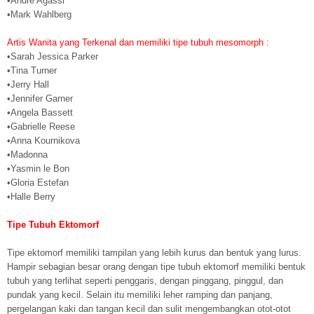
•Andre Agassi
•Mark Wahlberg
Artis Wanita yang Terkenal dan memiliki tipe tubuh mesomorph :
•Sarah Jessica Parker
•Tina Turner
•Jerry Hall
•Jennifer Garner
•Angela Bassett
•Gabrielle Reese
•Anna Kournikova
•Madonna
•Yasmin le Bon
•Gloria Estefan
•Halle Berry
Tipe Tubuh Ektomorf
Tipe ektomorf memiliki tampilan yang lebih kurus dan bentuk yang lurus.
Hampir sebagian besar orang dengan tipe tubuh ektomorf memiliki bentuk
tubuh yang terlihat seperti penggaris, dengan pinggang, pinggul, dan
pundak yang kecil. Selain itu memiliki leher ramping dan panjang,
pergelangan kaki dan tangan kecil dan sulit mengembangkan otot-otot