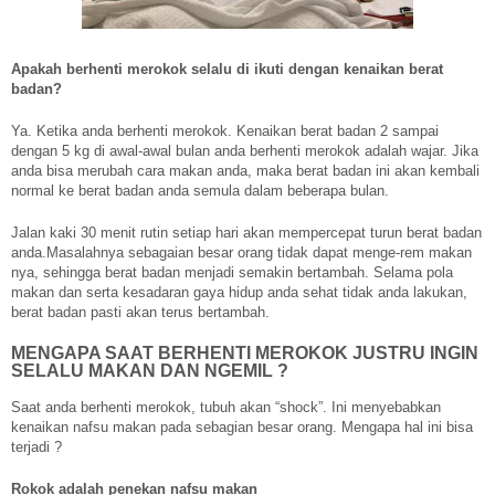
Apakah berhenti merokok selalu di ikuti dengan kenaikan berat
badan?
Ya. Ketika anda berhenti merokok. Kenaikan berat badan 2 sampai
dengan 5 kg di awal-awal bulan anda berhenti merokok adalah wajar. Jika
anda bisa merubah cara makan anda, maka berat badan ini akan kembali
normal ke berat badan anda semula dalam beberapa bulan.
Jalan kaki 30 menit rutin setiap hari akan mempercepat turun berat badan
anda.Masalahnya sebagaian besar orang tidak dapat menge-rem makan
nya, sehingga berat badan menjadi semakin bertambah. Selama pola
makan dan serta kesadaran gaya hidup anda sehat tidak anda lakukan,
berat badan pasti akan terus bertambah.
MENGAPA SAAT BERHENTI MEROKOK JUSTRU INGIN
SELALU MAKAN DAN NGEMIL ?
Saat anda berhenti merokok, tubuh akan “shock”. Ini menyebabkan
kenaikan nafsu makan pada sebagian besar orang. Mengapa hal ini bisa
terjadi ?
Rokok adalah penekan nafsu makan