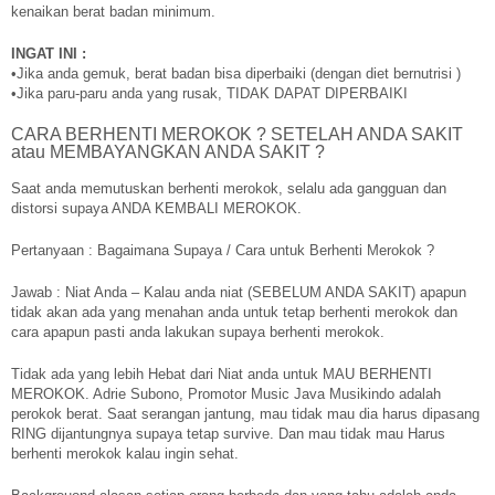
kenaikan berat badan minimum.
INGAT INI :
•Jika anda gemuk, berat badan bisa diperbaiki (dengan diet bernutrisi )
•Jika paru-paru anda yang rusak, TIDAK DAPAT DIPERBAIKI
CARA BERHENTI MEROKOK ? SETELAH ANDA SAKIT
atau MEMBAYANGKAN ANDA SAKIT ?
Saat anda memutuskan berhenti merokok, selalu ada gangguan dan
distorsi supaya ANDA KEMBALI MEROKOK.
Pertanyaan : Bagaimana Supaya / Cara untuk Berhenti Merokok ?
Jawab : Niat Anda – Kalau anda niat (SEBELUM ANDA SAKIT) apapun
tidak akan ada yang menahan anda untuk tetap berhenti merokok dan
cara apapun pasti anda lakukan supaya berhenti merokok.
Tidak ada yang lebih Hebat dari Niat anda untuk MAU BERHENTI
MEROKOK. Adrie Subono, Promotor Music Java Musikindo adalah
perokok berat. Saat serangan jantung, mau tidak mau dia harus dipasang
RING dijantungnya supaya tetap survive. Dan mau tidak mau Harus
berhenti merokok kalau ingin sehat.