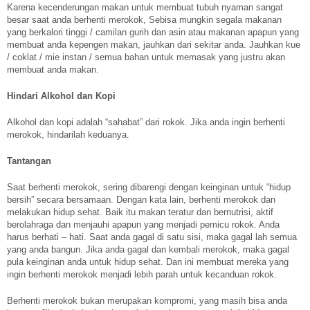
Karena kecenderungan makan untuk membuat tubuh nyaman sangat
besar saat anda berhenti merokok, Sebisa mungkin segala makanan
yang berkalori tinggi / camilan gurih dan asin atau makanan apapun yang
membuat anda kepengen makan, jauhkan dari sekitar anda. Jauhkan kue
/ coklat / mie instan / semua bahan untuk memasak yang justru akan
membuat anda makan.
Hindari Alkohol dan Kopi
Alkohol dan kopi adalah “sahabat” dari rokok. Jika anda ingin berhenti
merokok, hindarilah keduanya.
Tantangan
Saat berhenti merokok, sering dibarengi dengan keinginan untuk “hidup
bersih” secara bersamaan. Dengan kata lain, berhenti merokok dan
melakukan hidup sehat. Baik itu makan teratur dan bernutrisi, aktif
berolahraga dan menjauhi apapun yang menjadi pemicu rokok. Anda
harus berhati – hati. Saat anda gagal di satu sisi, maka gagal lah semua
yang anda bangun. Jika anda gagal dan kembali merokok, maka gagal
pula keinginan anda untuk hidup sehat. Dan ini membuat mereka yang
ingin berhenti merokok menjadi lebih parah untuk kecanduan rokok.
Berhenti merokok bukan merupakan kompromi, yang masih bisa anda