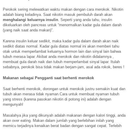
Perokok sering melewatkan waktu makan dengan cara merokok. Nikotin
adalah biang keladinya. Saat nikotin masuk pembuluh darah akan
menghalangi keluarnya insulin
. Seperti yang anda tahu, insulin
dikeluarkan oleh pancreas untuk “menormalkan kadar gula dalam darah
(yang naik saat anda makan)”.
Karena insulin keluar sedikit, maka kadar gula dalam darah akan naik
sedikit diatas normal. Kadar gula diatas normal ini akan memberi tahu
otak untuk memperlambat keluarnya hormon lain dan sinyal lain bahwa
tubuh merasa lapar. Akibat anda merokok dan nikotin didalamnya ,
membuat gula darah naik dan tubuh memperlambat sinyal lapar. Itulah
sebabnya, perokok bisa tidak makan berjam-jam, asal ada rokok, beres !
Makanan sebagai Pengganti saat berhenti merokok
Saat berhenti merokok, dorongan untuk merokok justru semakin kuat dan
tubuh akan merasa tidak nyaman.Cara untuk membuat nyaman tubuh
yang stress (karena pasokan nikotin di potong ini) adalah dengan
mengunyah!
Masalahya jika yang dikunyah adalah makanan dengan kalori tinggi, anda
akan over eating. Makan dalam jumlah yang berlebihan inilah yang
memicu terjadinya kenaikan berat badan dengan sangat cepat. Terlebih