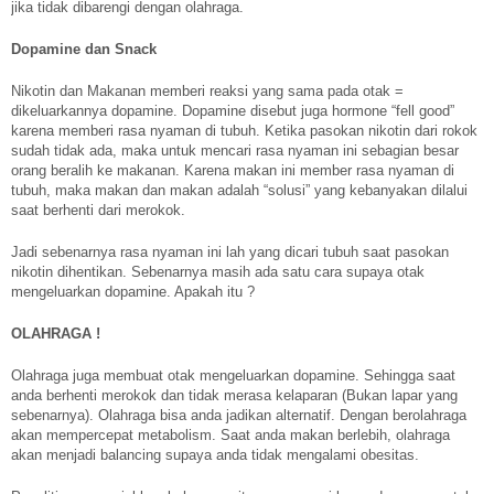
jika tidak dibarengi dengan olahraga.
Dopamine dan Snack
Nikotin dan Makanan memberi reaksi yang sama pada otak =
dikeluarkannya dopamine. Dopamine disebut juga hormone “fell good”
karena memberi rasa nyaman di tubuh. Ketika pasokan nikotin dari rokok
sudah tidak ada, maka untuk mencari rasa nyaman ini sebagian besar
orang beralih ke makanan. Karena makan ini member rasa nyaman di
tubuh, maka makan dan makan adalah “solusi” yang kebanyakan dilalui
saat berhenti dari merokok.
Jadi sebenarnya rasa nyaman ini lah yang dicari tubuh saat pasokan
nikotin dihentikan. Sebenarnya masih ada satu cara supaya otak
mengeluarkan dopamine. Apakah itu ?
OLAHRAGA !
Olahraga juga membuat otak mengeluarkan dopamine. Sehingga saat
anda berhenti merokok dan tidak merasa kelaparan (Bukan lapar yang
sebenarnya). Olahraga bisa anda jadikan alternatif. Dengan berolahraga
akan mempercepat metabolism. Saat anda makan berlebih, olahraga
akan menjadi balancing supaya anda tidak mengalami obesitas.