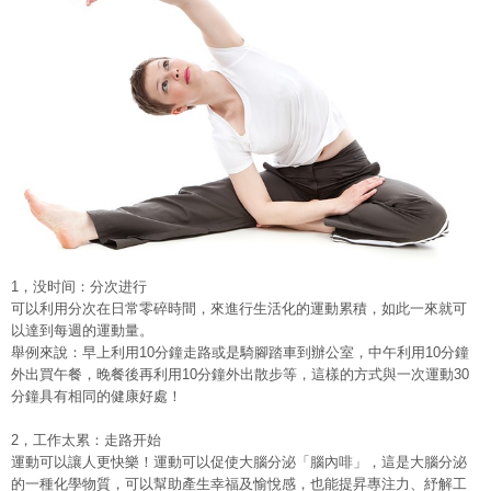
1，没时间：分次进行
可以利用分次在日常零碎時間，來進行生活化的運動累積，如此一來就可
以達到每週的運動量。
舉例來說：早上利用10分鐘走路或是騎腳踏車到辦公室，中午利用10分鐘
外出買午餐，晚餐後再利用10分鐘外出散步等，這樣的方式與一次運動30
分鐘具有相同的健康好處！
2，工作太累：走路开始
運動可以讓人更快樂！運動可以促使大腦分泌「腦內啡」，這是大腦分泌
的一種化學物質，可以幫助產生幸福及愉悅感，也能提昇專注力、紓解工