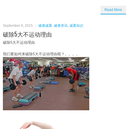
Read More
September 6, 2015
健康减重
,
健康资讯
,
减重知识
破除5大不运动理由
破除5大不运动理由
我们要如何来破除5大不运动理由呢？。。。。