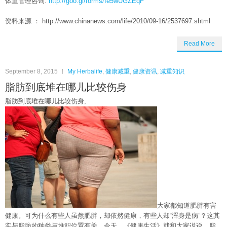
体重管理咨询:
http://goo.gl/forms/fe5wUGZEqF
资料来源 ： http://www.chinanews.com/life/2010/09-16/2537697.shtml
Read More
September 8, 2015
My Herbalife
,
健康减重
,
健康资讯
,
减重知识
脂肪到底堆在哪儿比较伤身
脂肪到底堆在哪儿比较伤身,
大家都知道肥胖有害
健康。可为什么有些人虽然肥胖，却依然健康，有些人却“浑身是病”？这其
实与脂肪的种类与堆积位置有关。今天，《健康生活》就和大家说说，脂